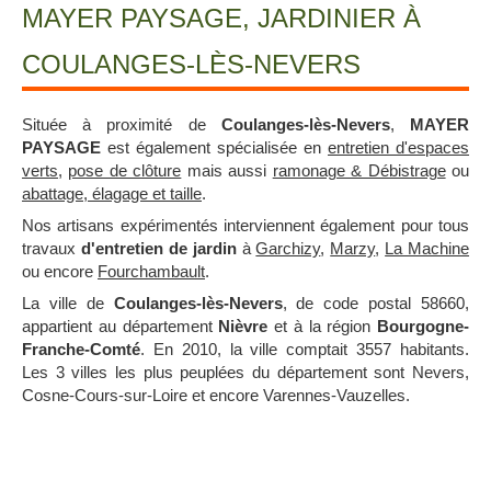
MAYER PAYSAGE, JARDINIER À
COULANGES-LÈS-NEVERS
Située à proximité de
Coulanges-lès-Nevers
,
MAYER
PAYSAGE
est également spécialisée en
entretien d'espaces
verts
,
pose de clôture
mais aussi
ramonage & Débistrage
ou
abattage, élagage et taille
.
Nos artisans expérimentés interviennent également pour tous
travaux
d'entretien de jardin
à
Garchizy
,
Marzy
,
La Machine
ou encore
Fourchambault
.
La ville de
Coulanges-lès-Nevers
, de code postal 58660,
appartient au département
Nièvre
et à la région
Bourgogne-
Franche-Comté
. En 2010, la ville comptait 3557 habitants.
Les 3 villes les plus peuplées du département sont Nevers,
Cosne-Cours-sur-Loire et encore Varennes-Vauzelles.