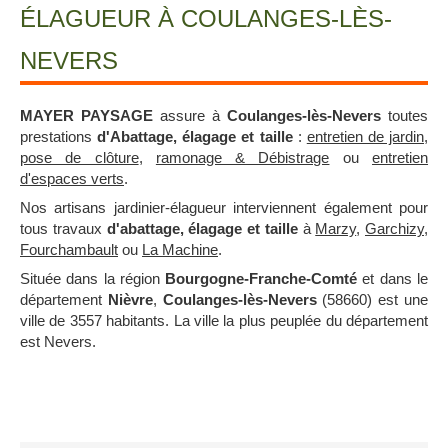
ÉLAGUEUR À COULANGES-LÈS-
NEVERS
MAYER PAYSAGE
assure à
Coulanges-lès-Nevers
toutes
prestations
d'Abattage, élagage et taille
:
entretien de jardin
,
pose de clôture
,
ramonage & Débistrage
ou
entretien
d'espaces verts
.
Nos artisans jardinier-élagueur interviennent également pour
tous travaux
d'abattage, élagage et taille
à
Marzy
,
Garchizy
,
Fourchambault
ou
La Machine
.
Située dans la région
Bourgogne-Franche-Comté
et dans le
département
Nièvre
,
Coulanges-lès-Nevers
(58660) est une
ville de 3557 habitants. La ville la plus peuplée du département
est Nevers.