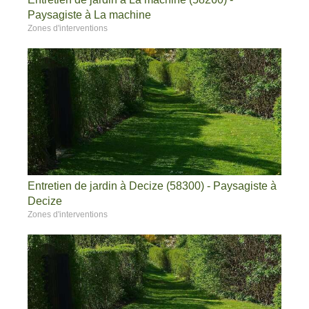
Paysagiste à La machine
Zones d'interventions
Entretien de jardin à Decize (58300) - Paysagiste à
Decize
Zones d'interventions