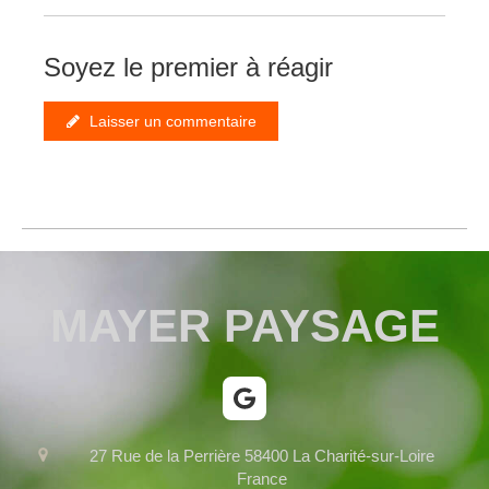
Soyez le premier à réagir
Laisser un commentaire
MAYER PAYSAGE
27 Rue de la Perrière
58400
La Charité-sur-Loire
France