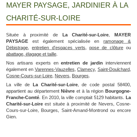
MAYER PAYSAGE, JARDINIER À LA
CHARITÉ-SUR-LOIRE
Située à proximité de
La Charité-sur-Loire
,
MAYER
PAYSAGE
est également spécialisée en
ramonage &
Débistrage
,
entretien d'espaces verts
,
pose de clôture
ou
abattage, élagage et taille
.
Nos artisans experts en
entretien de jardin
interviennent
également en
Varennes-Vauzelles
,
Clamecy
,
Saint-Doulchard
,
Cosne-Cours-sur-Loire
,
Nevers
,
Bourges
.
La ville de
La Charité-sur-Loire
, de code postal 58400,
appartient au département
Nièvre
et à la région
Bourgogne-
Franche-Comté
. En 2010, la ville comptait 5129 habitants.
La
Charité-sur-Loire
est située à proximité de Nevers, Cosne-
Cours-sur-Loire, Bourges, Saint-Amand-Montrond ou encore
Gien.