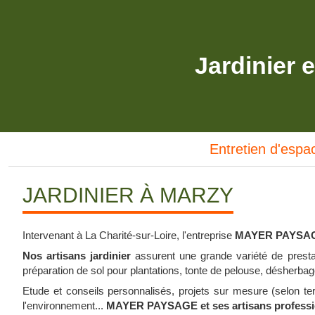
Jardinier e
Entretien d'espa
JARDINIER À MARZY
Intervenant à La Charité-sur-Loire, l'entreprise
MAYER PAYSA
Nos artisans jardinier
assurent une grande variété de presta
préparation de sol pour plantations, tonte de pelouse, désherbage 
Etude et conseils personnalisés, projets sur mesure (selon terr
l'environnement...
MAYER PAYSAGE et ses artisans professi