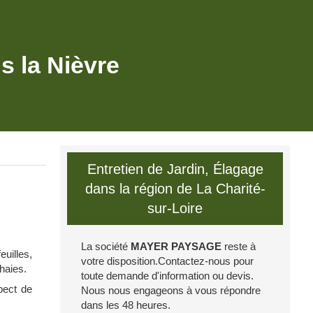
ns la Nièvre
Entretien de Jardin, Élagage
dans la région de La Charité-
sur-Loire
La société
MAYER PAYSAGE
reste à
uilles,
votre disposition.Contactez-nous pour
'haies.
toute demande d'information ou devis.
pect de
Nous nous engageons à vous répondre
dans les 48 heures.