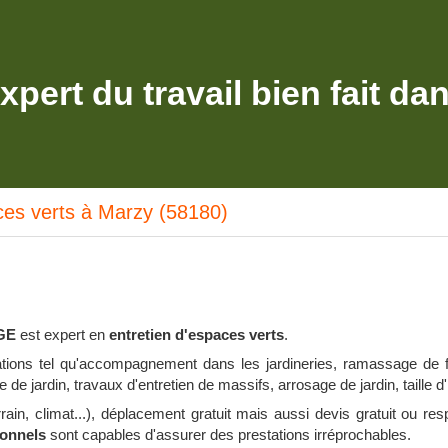
xpert du travail bien fait da
ces verts à Marzy (58180)
GE
est expert en
entretien d'espaces verts
.
tions tel qu'accompagnement dans les jardineries, ramassage de fe
de jardin, travaux d'entretien de massifs, arrosage de jardin, taille d
ain, climat...), déplacement gratuit mais aussi devis gratuit ou res
onnels
sont capables d'assurer des prestations irréprochables.