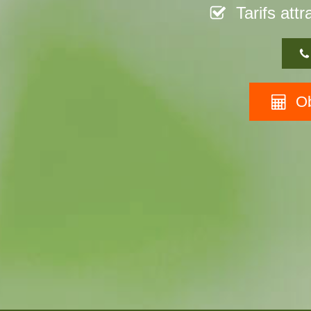
Tarifs attr
Ob