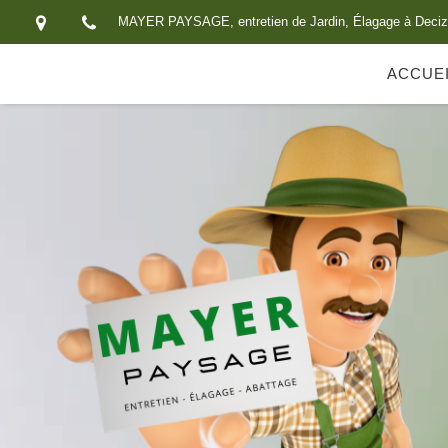
MAYER PAYSAGE, entretien de Jardin, Élagage à Deci
ACCUE