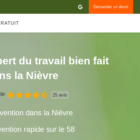
Demander un devis
GRATUIT
ert du travail bien fait
ns la Nièvre
le
25 avis
rvention dans la Nièvre
vention rapide sur le 58