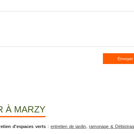
Envoyer
R À MARZY
etien d'espaces verts
:
entretien de jardin
,
ramonage & Débistra