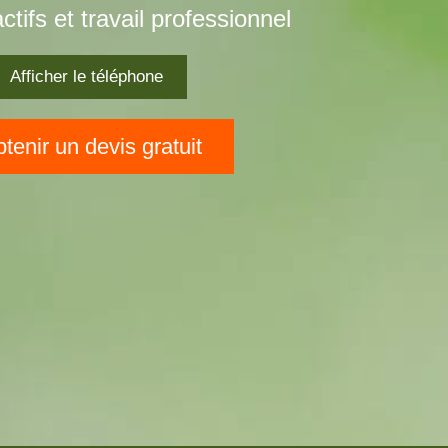
actifs et travail professionnel
Afficher le téléphone
tenir un devis gratuit