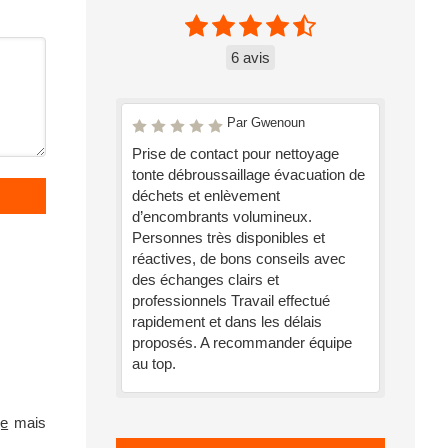
6 avis
Par Gwenoun
Prise de contact pour nettoyage
tonte débroussaillage évacuation de
déchets et enlèvement
d’encombrants volumineux.
Personnes très disponibles et
réactives, de bons conseils avec
des échanges clairs et
professionnels Travail effectué
rapidement et dans les délais
proposés. A recommander équipe
au top.
ge
mais