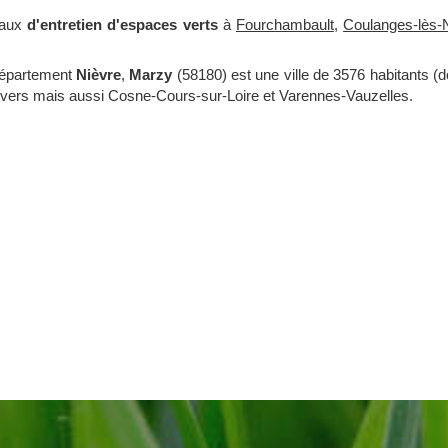
vaux
d'entretien d'espaces verts
à
Fourchambault
,
Coulanges-lès-
département
Nièvre
,
Marzy
(58180) est une ville de 3576 habitants (
Nevers mais aussi Cosne-Cours-sur-Loire et Varennes-Vauzelles.