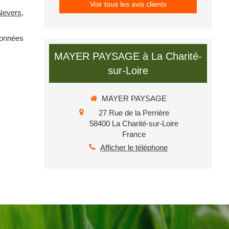
Voir tous les avis clients
Nevers
,
données
MAYER PAYSAGE à La Charité-
sur-Loire
MAYER PAYSAGE
27 Rue de la Perrière
58400
La Charité-sur-Loire
France
Afficher le téléphone