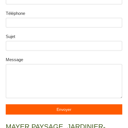
Téléphone
Sujet
Message
Envoyer
MAYER PAYSAGE, JARDINIER-